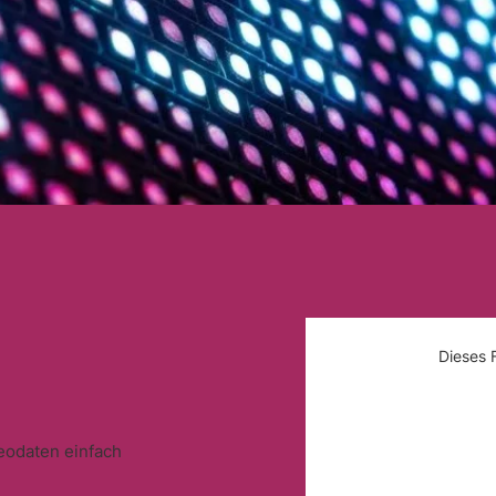
Dieses F
eodaten einfach