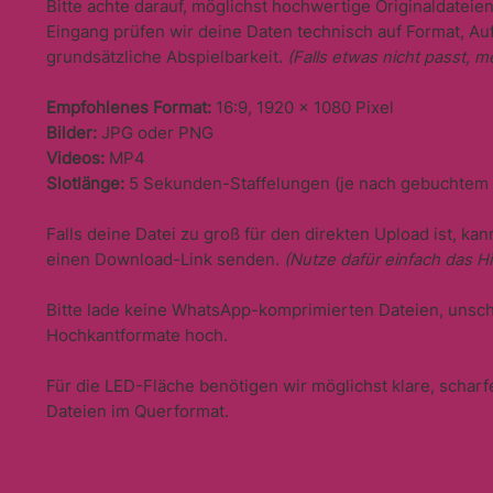
Bitte achte darauf, möglichst hochwertige Originaldatei
Eingang prüfen wir deine Daten technisch auf Format, A
grundsätzliche Abspielbarkeit.
(Falls etwas nicht passt, me
Empfohlenes Format:
16:9, 1920 × 1080 Pixel
Bilder:
JPG oder PNG
Videos:
MP4
Slotlänge:
5 Sekunden-Staffelungen (je nach gebuchtem 
Falls deine Datei zu groß für den direkten Upload ist, ka
einen Download-Link senden.
(Nutze dafür einfach das H
Bitte lade keine WhatsApp-komprimierten Dateien, unsc
Hochkantformate hoch.
Für die LED-Fläche benötigen wir möglichst klare, scharf
Dateien im Querformat.