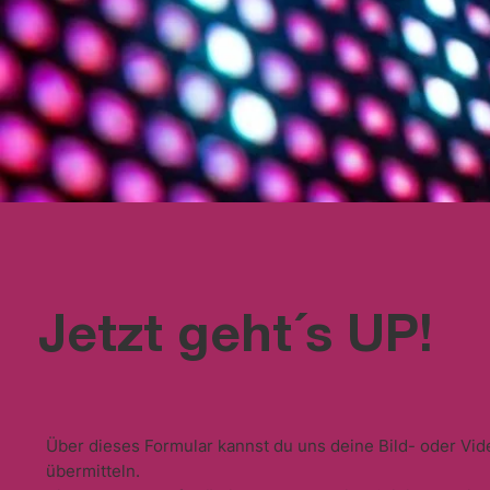
Jetzt geht´s UP!
Über dieses Formular kannst du uns deine Bild- oder Vid
übermitteln.